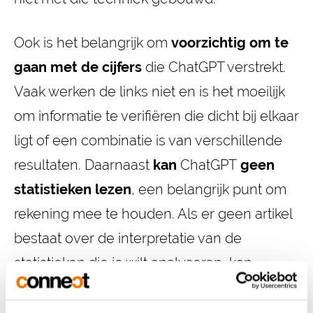
Ook is het belangrijk om
voorzichtig om te
gaan met de cijfers
die
ChatGPT verstrekt.
Vaak werken de links niet en is het moeilijk
om informatie te verifiëren die dicht bij elkaar
ligt of een combinatie is van verschillende
resultaten. Daarnaast
kan
ChatGPT
geen
statistieken lezen
, een belangrijk punt om
rekening mee te houden. Als er geen artikel
bestaat over de interpretatie van de
statistieken die je wilt analyseren, kan
ChatGPT deze dimensie ook niet integreren.