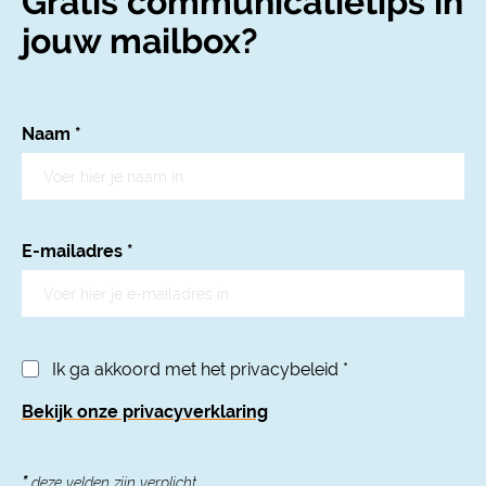
Gratis communicatietips in
jouw mailbox?
Naam
*
E-mailadres
*
Ik ga akkoord met het privacybeleid
*
Bekijk onze privacyverklaring
*
deze velden zijn verplicht