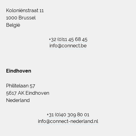
Koloniënstraat 11
1000 Brussel
België
+32 (0)11 45 68 45
info@connect.be
Eindhoven
Philitelaan 57
5617 AK Eindhoven
Nederland
+31 (0)40 309 80 01
info@connect-nederland.nl