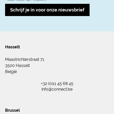
Schrijf je in voor onze nieuwsbrief
Hasselt
Maastrichterstraat 71
3500 Hasselt
België
+32 (0)11 45 68 45
info@connect.be
Brussel