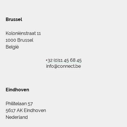
Brussel
Koloniënstraat 11
1000 Brussel
België
+32 (0)11 45 68 45
info@connect.be
Eindhoven
Philitelaan 57
5617 AK Eindhoven
Nederland