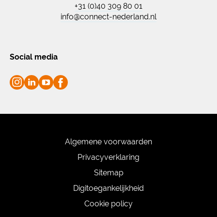
+31 (0)40 309 80 01
info@connect-nederland.nl
Social media
Algemene voorwaarden
Privacyverklaring
Sitemap
Digitoegankelijkheid
Cookie policy