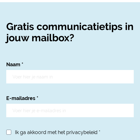
Gratis communicatietips in
jouw mailbox?
Naam
*
E-mailadres
*
Ik ga akkoord met het privacybeleid
*