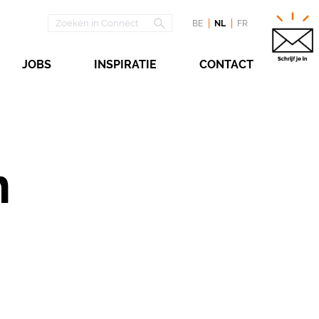
BE
NL
FR
JOBS
INSPIRATIE
CONTACT
n