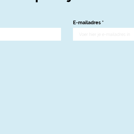
E-mailadres
*