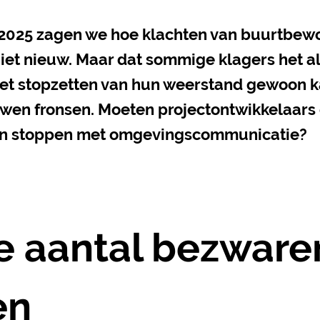
l 2025 zagen we hoe klachten van buurtbew
niet nieuw. Maar dat sommige klagers het a
het stopzetten van hun weerstand gewoon 
uwen fronsen. Moeten projectontwikkelaars
on stoppen met omgevingscommunicatie?
e aantal bezware
en