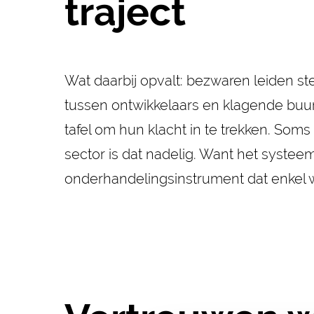
traject
Wat daarbij opvalt: bezwaren leiden st
tussen ontwikkelaars en klagende buu
tafel om hun klacht in te trekken. Som
sector is dat nadelig. Want het syste
onderhandelingsinstrument dat enkel wer