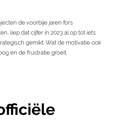
jecten de voorbije jaren fors
liep dat cijfer in 2023 al op tot iets
rategisch gemikt. Wat de motivatie ook
og en de frustratie groeit.
fficiële