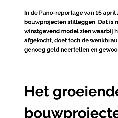
In de Pano-reportage van 16 apri
bouwprojecten stilleggen. Dat is 
winstgevend model zien waarbij 
afgekocht, doet toch de wenkbra
genoeg geld neertellen en gewo
Het groeiend
bouwproject