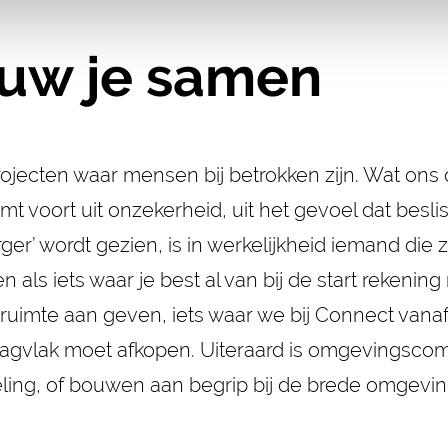
uw je samen
rojecten waar mensen bij betrokken zijn. Wat ons
komt voort uit onzekerheid, uit het gevoel dat be
er’ wordt gezien, is in werkelijkheid iemand die z
n als iets waar je best al van bij de start rekenin
 ruimte aan geven, iets waar we bij Connect vana
aagvlak moet afkopen. Uiteraard is omgevingscomm
ng, of bouwen aan begrip bij de brede omgeving