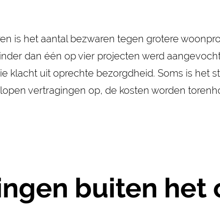
eren is het aantal bezwaren tegen grotere woonpro
nder dan één op vier projecten werd aangevochten, 
 klacht uit oprechte bezorgdheid. Soms is het st
n lopen vertragingen op, de kosten worden torenho
gen buiten het o