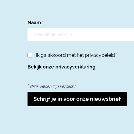
Naam
*
Ik ga akkoord met het privacybeleid
*
Bekijk onze privacyverklaring
*
deze velden zijn verplicht
Schrijf je in voor onze nieuwsbrief