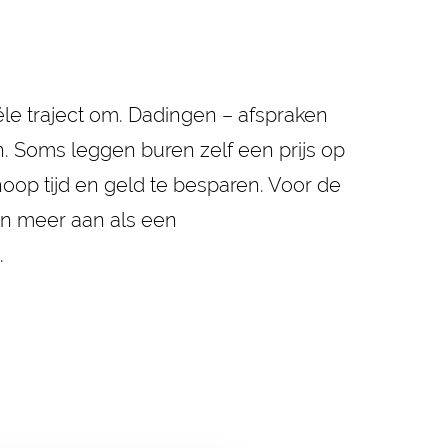
ële traject om. Dadingen – afspraken
 Soms leggen buren zelf een prijs op
hoop tijd en geld te besparen. Voor de
en meer aan als een
.