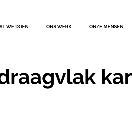
AT WE DOEN
ONS WERK
ONZE MENSEN
 draagvlak ka