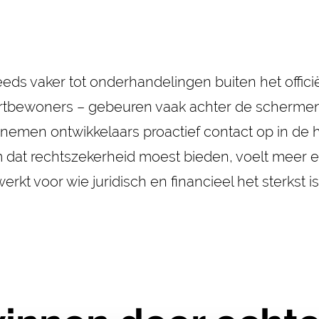
eeds vaker tot onderhandelingen buiten het offici
rtbewoners – gebeuren vaak achter de schermen.
s nemen ontwikkelaars proactief contact op in de 
em dat rechtszekerheid moest bieden, voelt meer 
kt voor wie juridisch en financieel het sterkst is