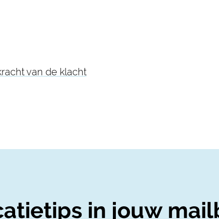
racht van de klacht
atietips in jouw mail