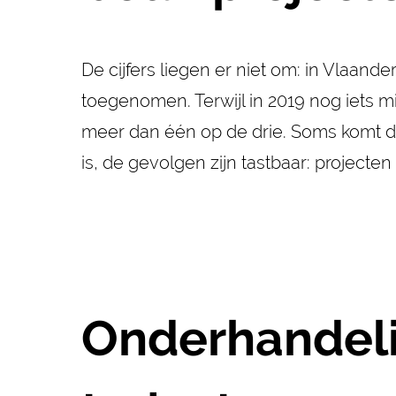
De cijfers liegen er niet om: in Vlaand
toegenomen. Terwijl in 2019 nog iets mi
meer dan één op de drie. Soms komt die
is, de gevolgen zijn tastbaar: projecte
Onderhandelin