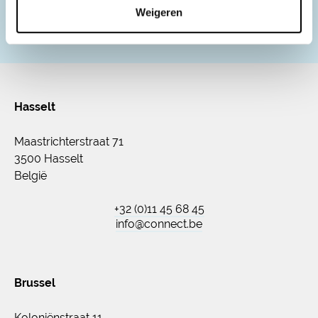
Schrijf je in voor onze nieuwsbrief
Weigeren
Hasselt
Maastrichterstraat 71
3500 Hasselt
België
+32 (0)11 45 68 45
info@connect.be
Brussel
Koloniënstraat 11