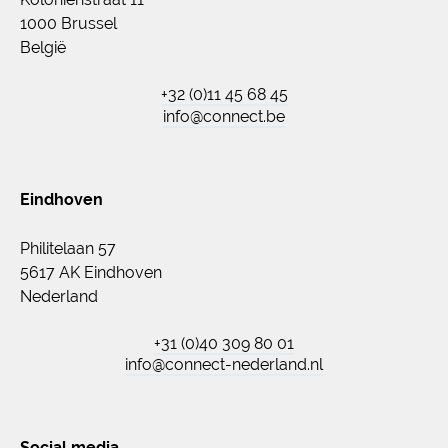
1000 Brussel
België
+32 (0)11 45 68 45
info@connect.be
Eindhoven
Philitelaan 57
5617 AK Eindhoven
Nederland
+31 (0)40 309 80 01
info@connect-nederland.nl
Social media