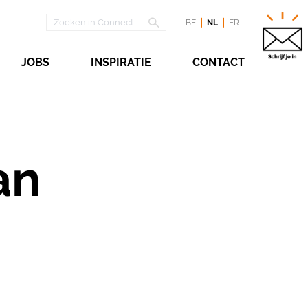
BE
NL
FR
JOBS
INSPIRATIE
CONTACT
an