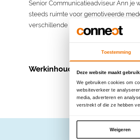
Senior Communicatieadviseur Ann je w
steeds ruimte voor gemotiveerde mede
verschillende functieprofielen. Neem d
Toestemming
Werkinhoud
Deze website maakt gebruik
We gebruiken cookies om cont
websiteverkeer te analyseren
media, adverteren en analys
verstrekt of die ze hebben v
Weigeren