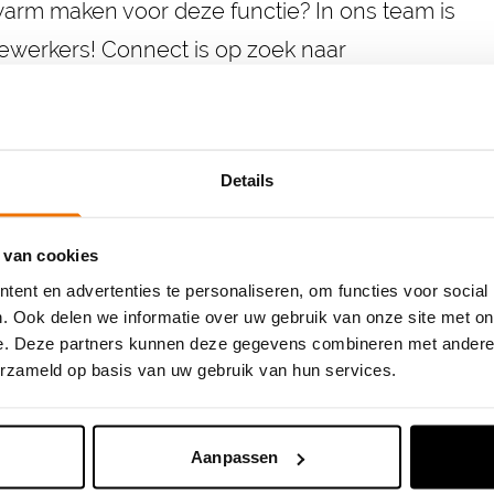
arm maken voor deze functie? In ons team is
werkers! Connect is op zoek naar
us snel een kijkje op onze vacaturepagina.
Details
 van cookies
ent en advertenties te personaliseren, om functies voor social
. Ook delen we informatie over uw gebruik van onze site met on
e. Deze partners kunnen deze gegevens combineren met andere i
erzameld op basis van uw gebruik van hun services.
Aanpassen