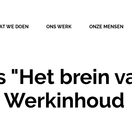
AT WE DOEN
ONS WERK
ONZE MENSEN
 "Het brein v
- Werkinhoud