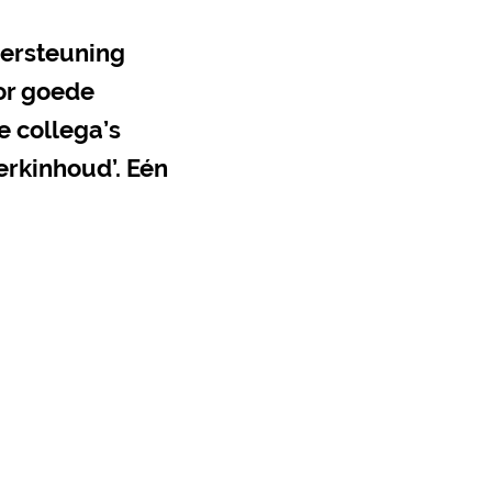
dersteuning
or goede
e collega’s
erkinhoud’. Eén