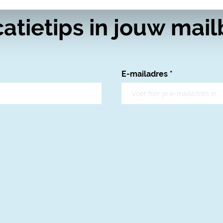
atietips in jouw mail
E-mailadres
*