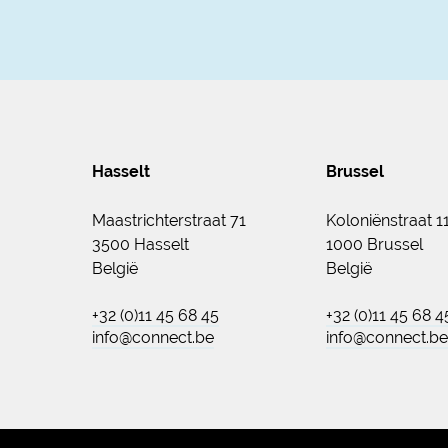
Hasselt
Brussel
Maastrichterstraat 71
Koloniënstraat 1
3500 Hasselt
1000 Brussel
België
België
+32 (0)11 45 68 45
+32 (0)11 45 68 4
info@connect.be
info@connect.be