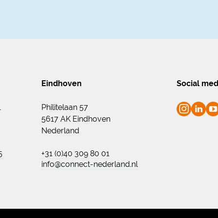
Eindhoven
Social med
1
Philitelaan 57
5617 AK Eindhoven
Nederland
5
+31 (0)40 309 80 01
info@connect-nederland.nl