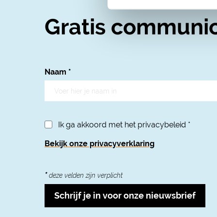
Gratis communic
Naam
*
Ik ga akkoord met het privacybeleid
*
Bekijk onze privacyverklaring
*
deze velden zijn verplicht
Schrijf je in voor onze nieuwsbrief