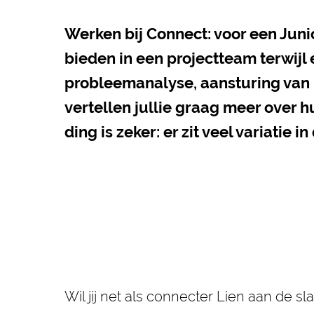
Werken bij Connect: voor een Jun
bieden in een projectteam terwij
probleemanalyse, aansturing van h
vertellen jullie graag meer over h
ding is zeker: er zit veel variatie
Wil jij net als connecter Lien aan de 